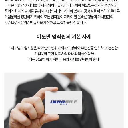
역할과 책임을 완수할 것이며, 좋은 생각을 바르게 실천한다는 좌우명과 함께 현실로
다가온 무한 경쟁시대를 앞서서 헤쳐 나갈 것입니다. 이에 이노빌은 임직원 개개인의
품위와 회사의 명예를 유지하고 협력사와의 거래에 있어서 공정성을 확보하여 올바른
기업문화를 정립하기 위하여 모든 임직원이 지켜야 할 올바른 행동과 가치판단의
기준으로서 윤리준법규범을 제정하고 그 실천을 다짐합니다.
이노빌 임직원의 기본 자세
이노빌의 임직원은 각 개인의 행위가 회사의 명예와 부합됨을 인식하고, 건전한
기업문화 구현 및 회사의 대내외적 공신력을
더욱 공고히 하기 위해 다음의 자세를 견지해야 한다.