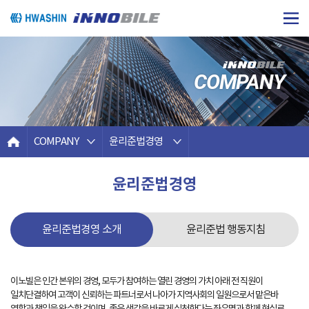
COMPANY
COMPANY
윤리준법경영
윤리준법경영
윤리준법경영 소개
윤리준법 행동지침
이노빌은 인간 본위의 경영, 모두가 참여하는 열린 경영의 가치 아래 전 직원이
일치단결하여 고객이 신뢰하는 파트너로서 나아가 지역사회의 일원으로서 맡은바
Hom